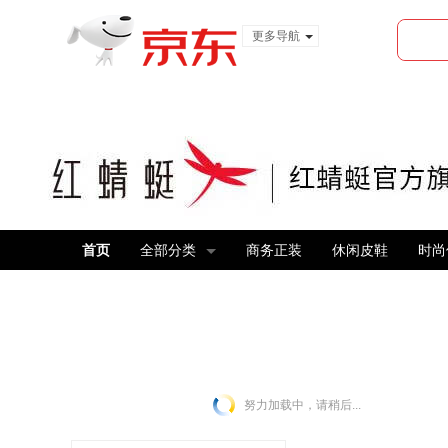
更多导航
服装城
食品
金融
首页
全部分类
商务正装
休闲皮鞋
时尚
努力加载中，请稍后...