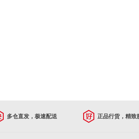
多仓直发，极速配送
正品行货，精致