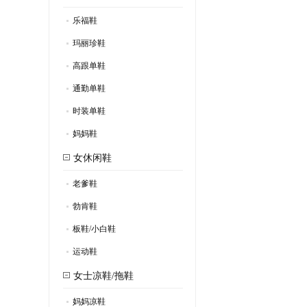
乐福鞋
.
玛丽珍鞋
.
高跟单鞋
.
通勤单鞋
.
时装单鞋
.
妈妈鞋
.
女休闲鞋
老爹鞋
.
勃肯鞋
.
板鞋/小白鞋
.
运动鞋
.
女士凉鞋/拖鞋
妈妈凉鞋