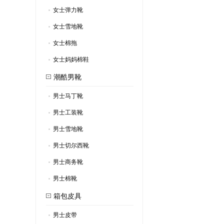
.
女士弹力靴
.
女士雪地靴
.
女士棉拖
.
女士妈妈棉鞋
.
潮酷男靴
男士马丁靴
.
男士工装靴
.
男士雪地靴
.
男士切尔西靴
.
男士商务靴
.
男士棉靴
.
箱包皮具
男士皮带
.